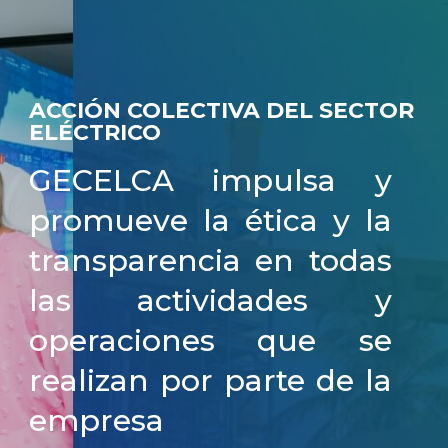
ACCIÓN COLECTIVA DEL SECTOR
ELÉCTRICO
GECELCA impulsa y
promueve la ética y la
transparencia en todas
las actividades y
operaciones que se
realizan por parte de la
empresa