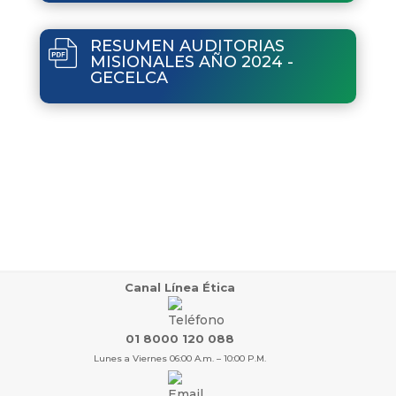
RESUMEN AUDITORIAS
MISIONALES AÑO 2024 -
GECELCA
Canal Línea Ética
01 8000 120 088
Lunes a Viernes 06:00 A.m. – 10:00 P.M.