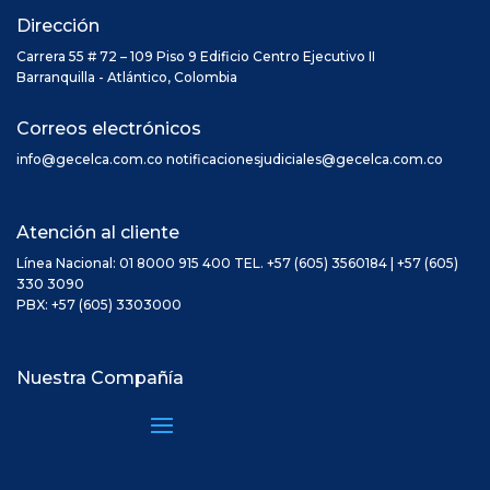
Dirección
Carrera 55 # 72 – 109 Piso 9 Edificio Centro Ejecutivo II
Barranquilla - Atlántico, Colombia
Correos electrónicos
info@gecelca.com.co notificacionesjudiciales@gecelca.com.co
Atención al cliente
Línea Nacional: 01 8000 915 400 TEL. +57 (605) 3560184 | +57 (605)
330 3090
PBX: +57 (605) 3303000
Nuestra Compañía