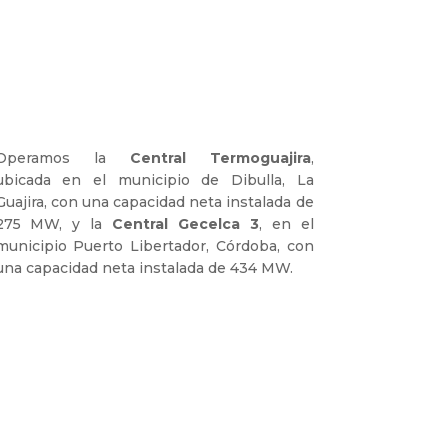
Operamos la
Central Termoguajira
,
ubicada en el municipio de Dibulla, La
Guajira, con una capacidad neta instalada de
275 MW, y la
Central Gecelca 3
, en el
municipio Puerto Libertador, Córdoba, con
una capacidad neta instalada de 434 MW.