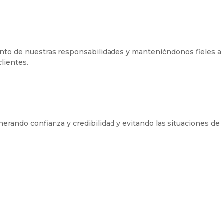
o de nuestras responsabilidades y manteniéndonos fieles a lo
lientes.
rando confianza y credibilidad y evitando las situaciones de 