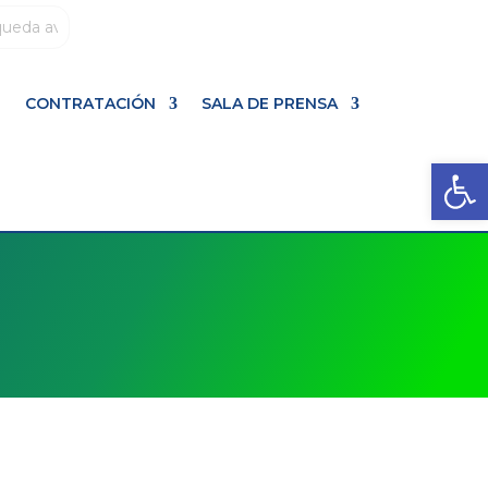
L
CONTRATACIÓN
SALA DE PRENSA
Abrir