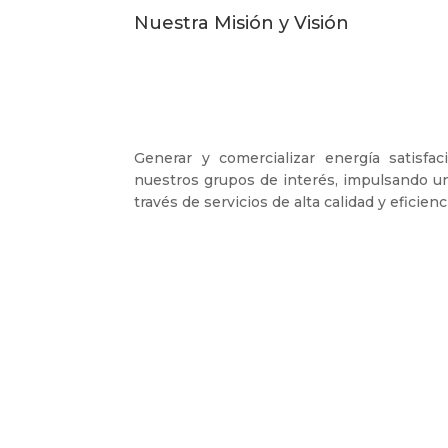
Nuestra Misión y Visión
MISIÓN
Generar y comercializar energía satisfa
nuestros grupos de interés, impulsando un
través de servicios de alta calidad y eficienc
NUESTRO PROPÓSITO