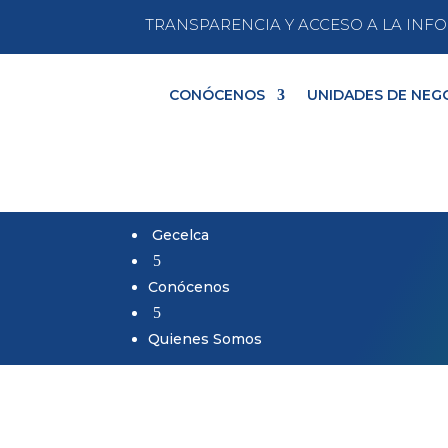
TRANSPARENCIA Y ACCESO A LA IN
CONÓCENOS
UNIDADES DE NEG
Gecelca
5
Conócenos
5
Quienes Somos