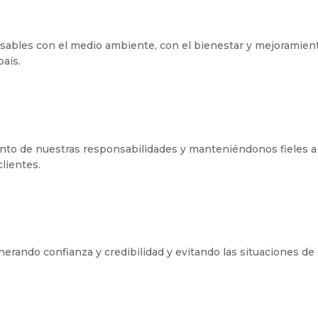
sables con el medio ambiente, con el bienestar y mejoramient
aís.
o de nuestras responsabilidades y manteniéndonos fieles a lo
lientes.
rando confianza y credibilidad y evitando las situaciones de 