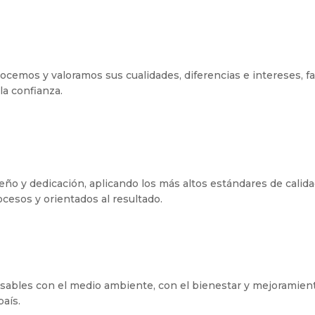
ocemos y valoramos sus cualidades, diferencias e intereses, f
la confianza.
o y dedicación, aplicando los más altos estándares de calida
cesos y orientados al resultado.
sables con el medio ambiente, con el bienestar y mejoramient
aís.