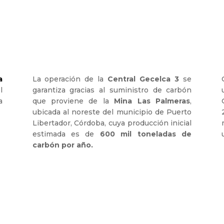
a
La operación de la
Central Gecelca 3
se
l
garantiza gracias al suministro de carbón
a
que proviene de la
Mina Las Palmeras
,
ubicada al noreste del municipio de Puerto
Libertador, Córdoba, cuya producción inicial
estimada es de
600 mil toneladas de
carbón por año.