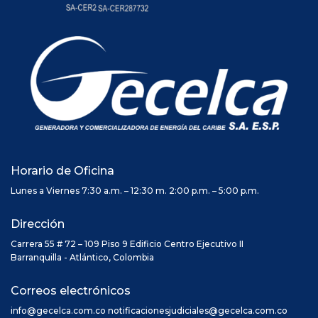
Horario de Oficina
Lunes a Viernes 7:30 a.m. – 12:30 m. 2:00 p.m. – 5:00 p.m.
Dirección
Carrera 55 # 72 – 109 Piso 9 Edificio Centro Ejecutivo II
Barranquilla - Atlántico, Colombia
Correos electrónicos
info@gecelca.com.co notificacionesjudiciales@gecelca.com.co