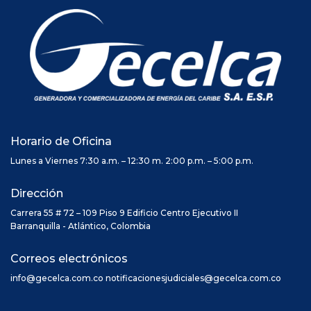
Horario de Oficina
Lunes a Viernes 7:30 a.m. – 12:30 m. 2:00 p.m. – 5:00 p.m.
Dirección
Carrera 55 # 72 – 109 Piso 9 Edificio Centro Ejecutivo II
Barranquilla - Atlántico, Colombia
Correos electrónicos
info@gecelca.com.co notificacionesjudiciales@gecelca.com.co