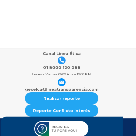
Canal Línea Ética
01 8000 120 088
Lunes a Viernes 06:00 A.m. – 10:00 P.M.
gecelca@lineatransparencia.com
Realizar reporte
Reporte Conflicto Interés